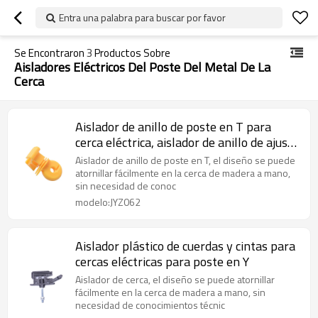
Entra una palabra para buscar por favor
Se Encontraron
3
Productos Sobre
Aisladores Eléctricos Del Poste Del Metal De La
Cerca
Aislador de anillo de poste en T para
cerca eléctrica, aislador de anillo de ajuste
cómodo estándar, plástico, amarillo
Aislador de anillo de poste en T, el diseño se puede
atornillar fácilmente en la cerca de madera a mano,
sin necesidad de conoc
modelo:JYZ062
Aislador plástico de cuerdas y cintas para
cercas eléctricas para poste en Y
Aislador de cerca, el diseño se puede atornillar
fácilmente en la cerca de madera a mano, sin
necesidad de conocimientos técnic