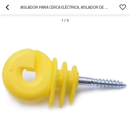
AISLADOR PARA CERCA ELÉCTRICA, AISLADOR DE ANILLO CON ACERO MOLETEADO, AISLADOR ATORNILLADO PARA POSTE DE MADERA, AMARILLO
1
/
5