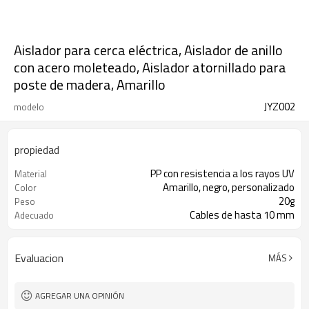
Aislador para cerca eléctrica, Aislador de anillo
con acero moleteado, Aislador atornillado para
poste de madera, Amarillo
JYZ002
modelo
propiedad
PP con resistencia a los rayos UV
Material
Amarillo, negro, personalizado
Color
20g
Peso
Cables de hasta 10 mm
Adecuado
Evaluacion
MÁS
AGREGAR UNA OPINIÓN