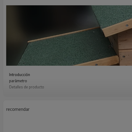
Introducción
parámetro
Detalles de producto
Comparación de modelos
Solicitud
Video
recomendar
Abridor automático de puerta de pollo