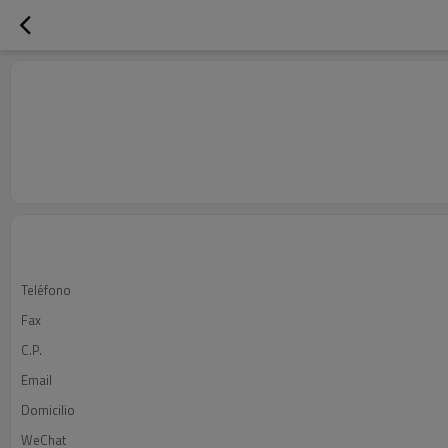
Teléfono
Fax
C.P.
Email
Domicilio
WeChat